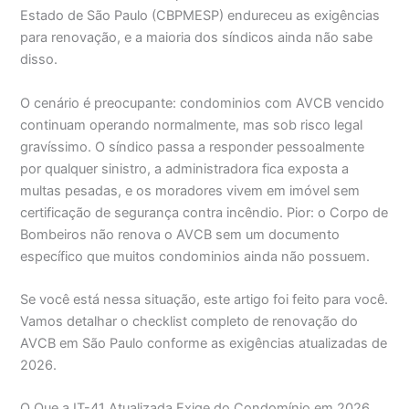
Estado de São Paulo (CBPMESP) endureceu as exigências
para renovação, e a maioria dos síndicos ainda não sabe
disso.
O cenário é preocupante: condominios com AVCB vencido
continuam operando normalmente, mas sob risco legal
gravíssimo. O síndico passa a responder pessoalmente
por qualquer sinistro, a administradora fica exposta a
multas pesadas, e os moradores vivem em imóvel sem
certificação de segurança contra incêndio. Pior: o Corpo de
Bombeiros não renova o AVCB sem um documento
específico que muitos condominios ainda não possuem.
Se você está nessa situação, este artigo foi feito para você.
Vamos detalhar o checklist completo de renovação do
AVCB em São Paulo conforme as exigências atualizadas de
2026.
O Que a IT-41 Atualizada Exige do Condomínio em 2026