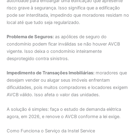
autoridade para embargar uma edificação que apresente
risco grave à segurança. Isso significa que a edificação
pode ser interditada, impedindo que moradores residam no
local até que tudo seja regularizado.
Problema de Seguros:
as apólices de seguro do
condomínio podem ficar inválidas se não houver AVCB
vigente. Isso deixa o condomínio inteiramente
desprotegido contra sinistros.
Impedimento de Transações Imobiliárias:
moradores que
desejam vender ou alugar seus imóveis enfrentam
dificuldades, pois muitos compradores e locadores exigem
AVCB válido. Isso afeta o valor das unidades.
A solução é simples: faça o estudo de demanda elétrica
agora, em 2026, e renove o AVCB conforme a lei exige.
Como Funciona o Serviço da Instel Service