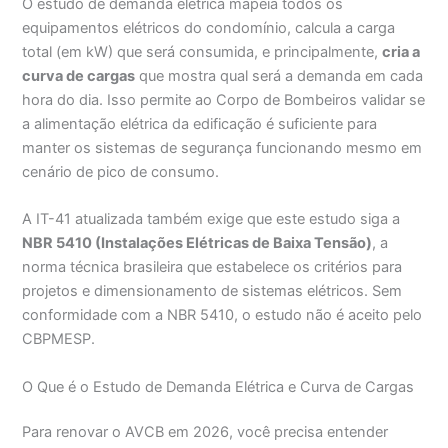
O estudo de demanda elétrica mapeia todos os
equipamentos elétricos do condomínio, calcula a carga
total (em kW) que será consumida, e principalmente,
cria a
curva de cargas
que mostra qual será a demanda em cada
hora do dia. Isso permite ao Corpo de Bombeiros validar se
a alimentação elétrica da edificação é suficiente para
manter os sistemas de segurança funcionando mesmo em
cenário de pico de consumo.
A IT-41 atualizada também exige que este estudo siga a
NBR 5410 (Instalações Elétricas de Baixa Tensão)
, a
norma técnica brasileira que estabelece os critérios para
projetos e dimensionamento de sistemas elétricos. Sem
conformidade com a NBR 5410, o estudo não é aceito pelo
CBPMESP.
O Que é o Estudo de Demanda Elétrica e Curva de Cargas
Para renovar o AVCB em 2026, você precisa entender