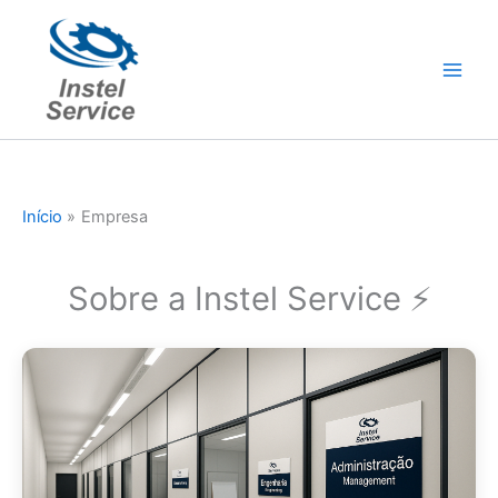
Ir
para
o
conteúdo
Início
Empresa
Sobre a Instel Service ⚡