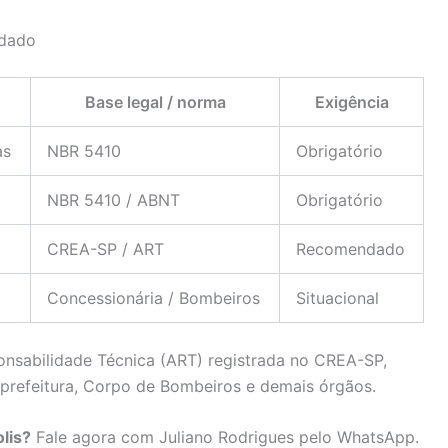
ndado
Base legal / norma
Exigência
as
NBR 5410
Obrigatório
NBR 5410 / ABNT
Obrigatório
CREA-SP / ART
Recomendado
Concessionária / Bombeiros
Situacional
nsabilidade Técnica (ART) registrada no CREA-SP,
, prefeitura, Corpo de Bombeiros e demais órgãos.
lis?
Fale agora com Juliano Rodrigues pelo WhatsApp.