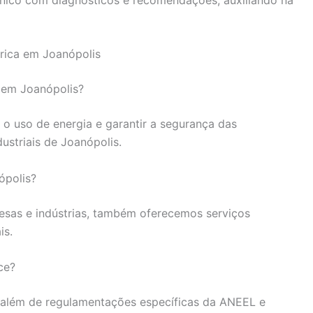
trica em Joanópolis
a em Joanópolis?
ar o uso de energia e garantir a segurança das
ustriais de Joanópolis.
ópolis?
esas e indústrias, também oferecemos serviços
is.
ce?
além de regulamentações específicas da ANEEL e