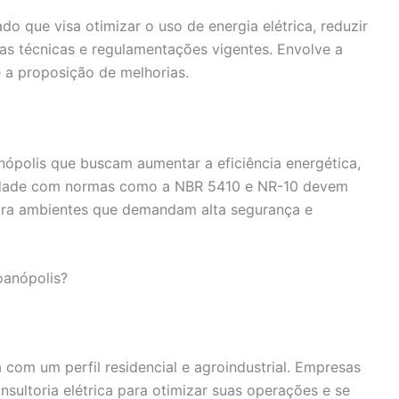
ado que visa otimizar o uso de energia elétrica, reduzir
as técnicas e regulamentações vigentes. Envolve a
e a proposição de melhorias.
ópolis que buscam aumentar a eficiência energética,
rmidade com normas como a NBR 5410 e NR-10 devem
 para ambientes que demandam alta segurança e
oanópolis?
a com um perfil residencial e agroindustrial. Empresas
nsultoria elétrica para otimizar suas operações e se