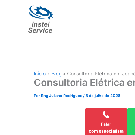
Ir
para
o
conteúdo
Início
Blog
Consultoria Elétrica em Joan
Consultoria Elétrica 
Por
Eng Juliano Rodrigues
/
8 de julho de 2026
Falar
com especialista