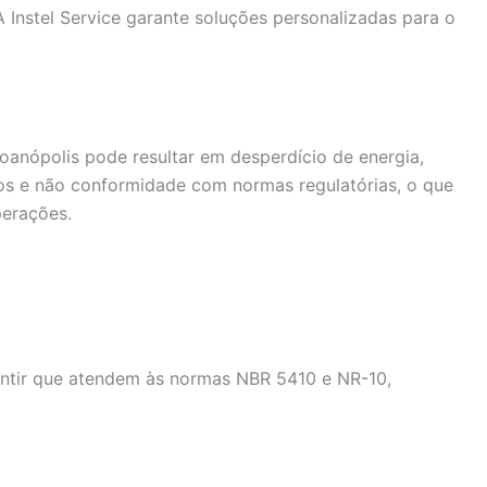
A Instel Service garante soluções personalizadas para o
oanópolis pode resultar em desperdício de energia,
icos e não conformidade com normas regulatórias, o que
perações.
rantir que atendem às normas NBR 5410 e NR-10,