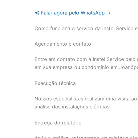
📲 Falar agora pelo WhatsApp →
Como funciona o serviço da Instel Service 
Agendamento e contato
Entre em contato com a Instel Service pelo 
em sua empresa ou condomínio em Joanópo
Execução técnica
Nossos especialistas realizam uma visita ao
análise das instalações elétricas.
Entrega do relatório
Após a análise, entregamos um relatório té