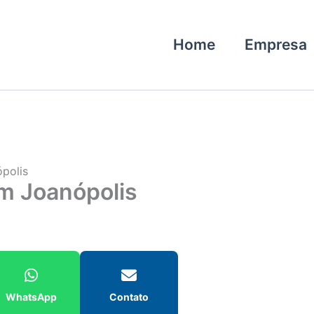
Home
Empresa
ópolis
em Joanópolis
WhatsApp
Contato