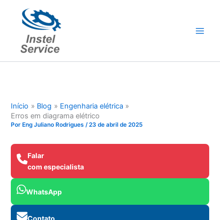
Ir
para
o
conteúdo
Início
Blog
Engenharia elétrica
Erros em diagrama elétrico
Por
Eng Juliano Rodrigues
/
23 de abril de 2025
Falar
com especialista
WhatsApp
Contato