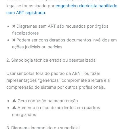
legal se for assinado por
engenheiro eletricista habilitado
com ART registrada
.
❌ Diagramas sem ART são recusados por órgãos
fiscalizadores
❌ Podem ser considerados documentos inválidos em
ações judiciais ou perícias
2. Simbologia técnica errada ou desatualizada
Usar símbolos fora do padrão da ABNT ou fazer
representações “genéricas” compromete a leitura e a
compreensão do sistema por outros profissionais.
⚠️ Gera confusão na manutenção
⚠️ Aumenta o risco de acidentes em quadros
energizados
3. Diagrama incompleto ou superficial