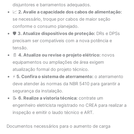
disjuntores e barramentos adequados.
📈
2. Avalie a capacidade dos cabos de alimentação:
se necessário, troque por cabos de maior seção
conforme o consumo planejado.
🛡️
3. Atualize dispositivos de proteção:
DRs e DPSs
precisam ser compatíveis com a nova potência e
tensão.
📄
4. Atualize ou revise o projeto elétrico:
novos
equipamentos ou ampliações de área exigem
atualização formal do projeto técnico.
⚡
5. Confira o sistema de aterramento:
o aterramento
deve atender às normas da NBR 5410 para garantir a
segurança da instalação.
📝
6. Realize a vistoria técnica:
contrate um
engenheiro eletricista registrado no CREA para realizar a
inspeção e emitir o laudo técnico e ART.
Documentos necessários para o aumento de carga