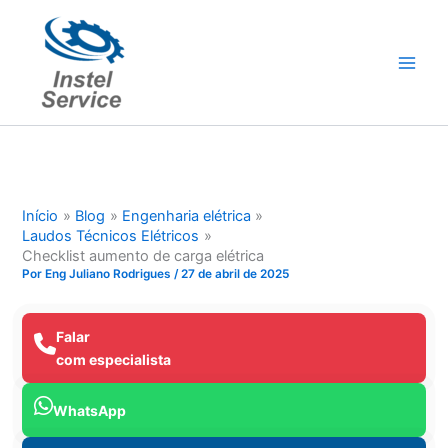
Ir
para
o
conteúdo
Início
Blog
Engenharia elétrica
Laudos Técnicos Elétricos
Checklist aumento de carga elétrica
Por
Eng Juliano Rodrigues
/
27 de abril de 2025
Falar
com especialista
WhatsApp