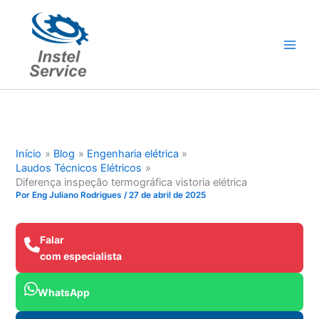
Ir
para
o
conteúdo
Início
Blog
Engenharia elétrica
Laudos Técnicos Elétricos
Diferença inspeção termográfica vistoria elétrica
Por
Eng Juliano Rodrigues
/
27 de abril de 2025
Falar
com especialista
WhatsApp