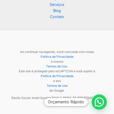
Serviços
Blog
Contato
Ao continuar navegando, você concorda com nossa
Política de Privacidade
e nossos
Termos de Uso
.
Este site é protegido pelo reCAPTCHA e está sujeito à
Política de Privacidade
e aos
Termos de Uso
do Google.
Razão Social: Instel Service Eireli | CNPJ: 30.929.979/0001-48
Orçamento Rápido