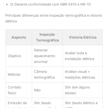
⚖️ Garante conformidade com NBR 5410 e NR-10
Principais diferenças entre inspeção termográfica e vistoria
elétrica
Inspeção
Aspecto
Vistoria Elétrica
Termográfica
Detectar
Avaliar toda a
Objetivo
aquecimento
instalação elétrica
anormal
Câmera
Análise visual +
Método
termográfica
medições elétricas
Contato
Sim (em alguns
Não
físico
testes)
Emissão de
Sim (laudo
Sim (laudo elétrico e