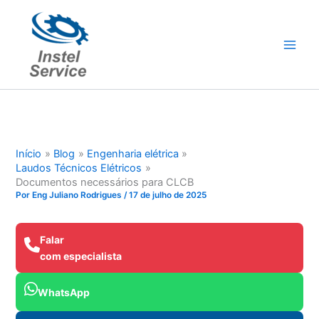
Ir
para
o
conteúdo
Início
Blog
Engenharia elétrica
Laudos Técnicos Elétricos
Documentos necessários para CLCB
Por
Eng Juliano Rodrigues
/
17 de julho de 2025
Falar
com especialista
WhatsApp