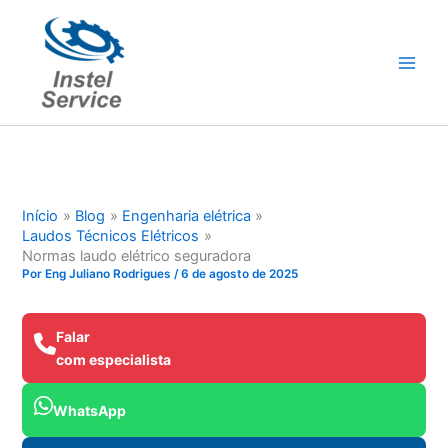
Ir
para
o
conteúdo
Início
Blog
Engenharia elétrica
Laudos Técnicos Elétricos
Normas laudo elétrico seguradora
Por
Eng Juliano Rodrigues
/
6 de agosto de 2025
Falar
com especialista
WhatsApp