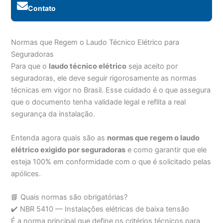
Contato
Normas que Regem o Laudo Técnico Elétrico para
Seguradoras
Para que o
laudo técnico elétrico
seja aceito por
seguradoras, ele deve seguir rigorosamente as normas
técnicas em vigor no Brasil. Esse cuidado é o que assegura
que o documento tenha validade legal e reflita a real
segurança da instalação.
Entenda agora quais são as
normas que regem o laudo
elétrico exigido por seguradoras
e como garantir que ele
esteja 100% em conformidade com o que é solicitado pelas
apólices.
📘 Quais normas são obrigatórias?
✔️ NBR 5410 — Instalações elétricas de baixa tensão
É a norma principal que define os critérios técnicos para