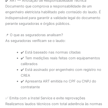
✔️ ART — Anotação de Responsabilidade Técnica
Documento que comprova a responsabilidade de um
engenheiro eletricista habilitado pelo conteúdo do laudo. É
indispensável para garantir a validade legal do documento
perante seguradoras e órgãos públicos.
📌 O que as seguradoras analisam?
As seguradoras verificam se o laudo:
✔️ Está baseado nas normas citadas
✔️ Tem medições reais feitas com equipamentos
calibrados
✔️ Está assinado por engenheiro com registro no
CREA
✔️ Apresenta ART emitida no CPF ou CNPJ do
contratante
✅ Emita com a Instel Service e evite reprovações
Realizamos laudos técnicos com total aderência às normas