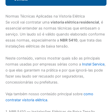
Normas Técnicas Aplicadas na Vistoria Elétrica
Se você vai contratar uma
vistoria elétrica residencial
, é
essencial entender as normas técnicas que embasam o
serviço. Um laudo só é válido quando elaborado conforme
essas normas, especialmente a
NBR 5410
, que trata das
instalações elétricas de baixa tensão.
Neste conteúdo, vamos mostrar quais são as principais
normas usadas por empresas sérias como a
Instel Service
,
o que elas garantem na prática e por que ignorá-las pode
fazer seu laudo ser recusado por seguradoras,
concessionárias ou prefeituras.
Veja também nosso conteúdo principal sobre
como
contratar vistoria elétrica
.
1. NBR 5410 — Instalações Elétricas de Baixa Tensão