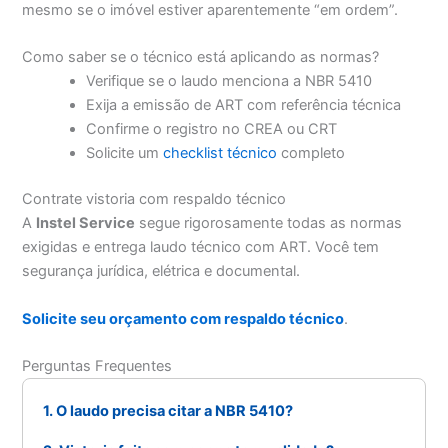
mesmo se o imóvel estiver aparentemente “em ordem”.
Como saber se o técnico está aplicando as normas?
Verifique se o laudo menciona a NBR 5410
Exija a emissão de ART com referência técnica
Confirme o registro no CREA ou CRT
Solicite um
checklist técnico
completo
Contrate vistoria com respaldo técnico
A
Instel Service
segue rigorosamente todas as normas
exigidas e entrega laudo técnico com ART. Você tem
segurança jurídica, elétrica e documental.
Solicite seu orçamento com respaldo técnico
.
Perguntas Frequentes
1. O laudo precisa citar a NBR 5410?