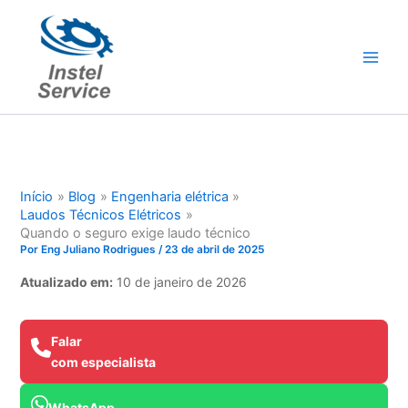
Ir
para
o
conteúdo
Início
Blog
Engenharia elétrica
Laudos Técnicos Elétricos
Quando o seguro exige laudo técnico
Por
Eng Juliano Rodrigues
/
23 de abril de 2025
Atualizado em:
10 de janeiro de 2026
Falar
com especialista
WhatsApp