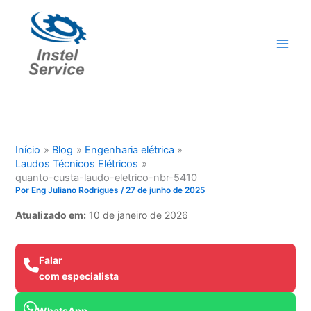
Ir
para
o
conteúdo
Início
Blog
Engenharia elétrica
Laudos Técnicos Elétricos
quanto-custa-laudo-eletrico-nbr-5410
Por
Eng Juliano Rodrigues
/
27 de junho de 2025
Atualizado em:
10 de janeiro de 2026
Falar
com especialista
WhatsApp