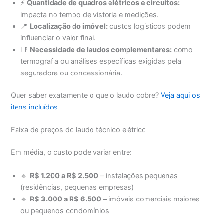
⚡
Quantidade de quadros elétricos e circuitos:
impacta no tempo de vistoria e medições.
📍
Localização do imóvel:
custos logísticos podem
influenciar o valor final.
📑
Necessidade de laudos complementares:
como
termografia ou análises específicas exigidas pela
seguradora ou concessionária.
Quer saber exatamente o que o laudo cobre?
Veja aqui os
itens incluídos
.
Faixa de preços do laudo técnico elétrico
Em média, o custo pode variar entre:
🔹
R$ 1.200 a R$ 2.500
– instalações pequenas
(residências, pequenas empresas)
🔹
R$ 3.000 a R$ 6.500
– imóveis comerciais maiores
ou pequenos condomínios