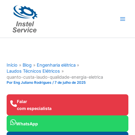
Ir
para
o
conteúdo
Início
Blog
Engenharia elétrica
Laudos Técnicos Elétricos
quanto-custa-laudo-qualidade-energia-eletrica
Por
Eng Juliano Rodrigues
/
7 de julho de 2025
Falar
com especialista
WhatsApp