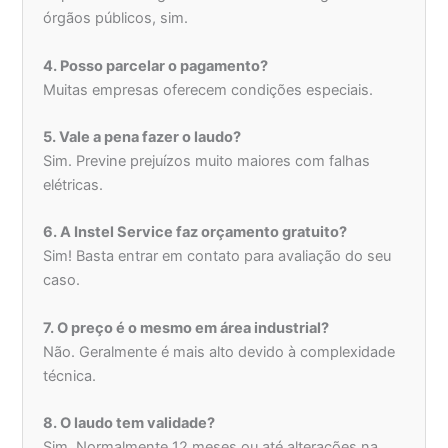
órgãos públicos, sim.
4. Posso parcelar o pagamento?
Muitas empresas oferecem condições especiais.
5. Vale a pena fazer o laudo?
Sim. Previne prejuízos muito maiores com falhas
elétricas.
6. A Instel Service faz orçamento gratuito?
Sim! Basta entrar em contato para avaliação do seu
caso.
7. O preço é o mesmo em área industrial?
Não. Geralmente é mais alto devido à complexidade
técnica.
8. O laudo tem validade?
Sim. Normalmente 12 meses ou até alterações na