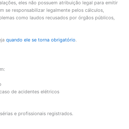
alações, eles não possuem atribuição legal para emitir
 se responsabilizar legalmente pelos cálculos,
roblemas como laudos recusados por órgãos públicos,
eja
quando ele se torna obrigatório
.
em:
o
caso de acidentes elétricos
érias e profissionais registrados.