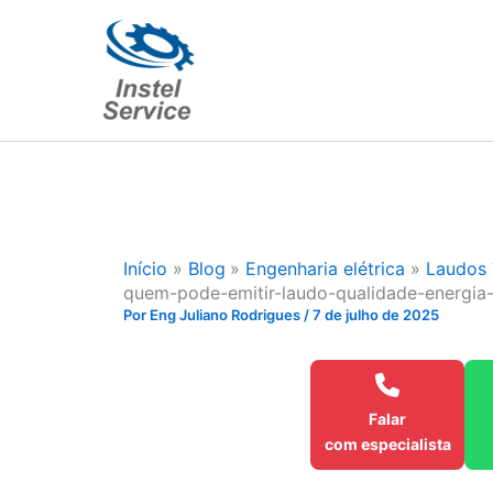
Ir
para
o
conteúdo
Início
Blog
Engenharia elétrica
Laudos 
quem-pode-emitir-laudo-qualidade-energia-
Por
Eng Juliano Rodrigues
/
7 de julho de 2025
Falar
com especialista