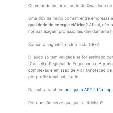
Quem pode emitir o Laudo de Qualidade de E
Uma dúvida muito comum entre empresas e 
qualidade de energia elétrica?
Afinal, não 
normas exigem profissionais devidamente hab
Somente engenheiro eletricista CREA
O laudo só tem validade se for assinado p
(Conselho Regional de Engenharia e Agronom
complexas e emissão de ART (Anotação de R
por profissional habilitado.
Descubra também
por que a ART é tão imp
Por que não serve qualquer eletricista?