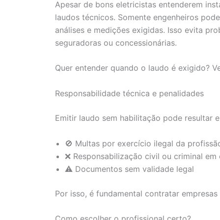
Apesar de bons eletricistas entenderem inst
laudos técnicos. Somente engenheiros podem
análises e medições exigidas. Isso evita p
seguradoras ou concessionárias.
Quer entender quando o laudo é exigido? V
Responsabilidade técnica e penalidades
Emitir laudo sem habilitação pode resultar 
🚫 Multas por exercício ilegal da profissã
❌ Responsabilização civil ou criminal em 
⚠️ Documentos sem validade legal
Por isso, é fundamental contratar empresas s
Como escolher o profissional certo?