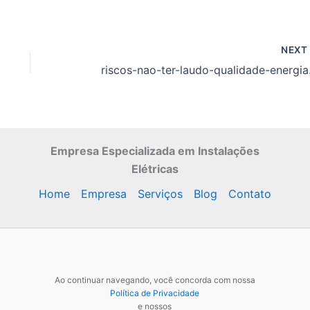
NEX
riscos-
Empresa Especializada
em Instalações
Elétricas
Home
Empresa
Serviços
Blog
Contato
Ao continuar navegando, você concorda com nossa
Política de Privacidade
e nossos