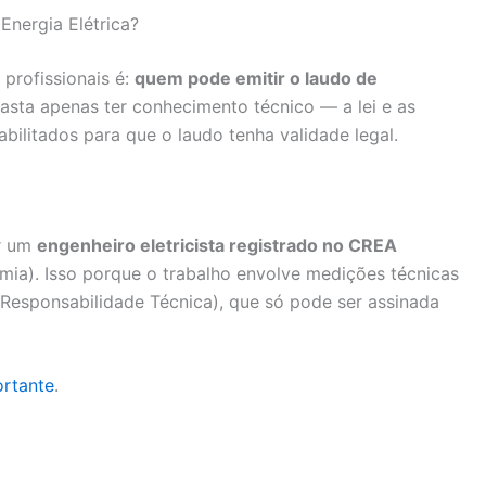
nergia Elétrica?
profissionais é:
quem pode emitir o laudo de
basta apenas ter conhecimento técnico — a lei e as
ilitados para que o laudo tenha validade legal.
or um
engenheiro eletricista registrado no CREA
ia). Isso porque o trabalho envolve medições técnicas
esponsabilidade Técnica), que só pode ser assinada
ortante
.