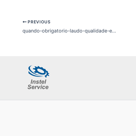
PREVIOUS
quando-obrigatorio-laudo-qualidade-energia-eletrica