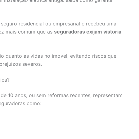
instalação elétrica antiga: saiba como garantir
seguro residencial ou empresarial e recebeu uma
 vez mais comum que as
seguradoras exijam vistoria
o quanto as vidas no imóvel, evitando riscos que
prejuízos severos.
ica?
 de 10 anos, ou sem reformas recentes, representam
 seguradoras como: