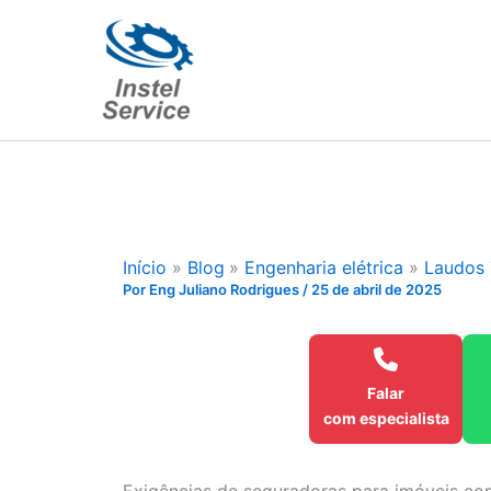
Ir
para
o
conteúdo
Início
Blog
Engenharia elétrica
Laudos 
Por
Eng Juliano Rodrigues
/
25 de abril de 2025
Falar
com especialista