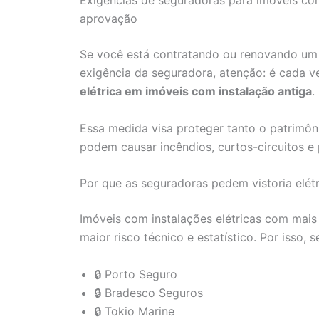
Exigências de seguradoras para imóveis com 
aprovação
Se você está contratando ou renovando um 
exigência da seguradora, atenção: é cada
elétrica em imóveis com instalação antiga
.
Essa medida visa proteger tanto o patrimôni
podem causar incêndios, curtos-circuitos e 
Por que as seguradoras pedem vistoria elétr
Imóveis com instalações elétricas com mais
maior risco técnico e estatístico. Por isso,
🔒 Porto Seguro
🔒 Bradesco Seguros
🔒 Tokio Marine