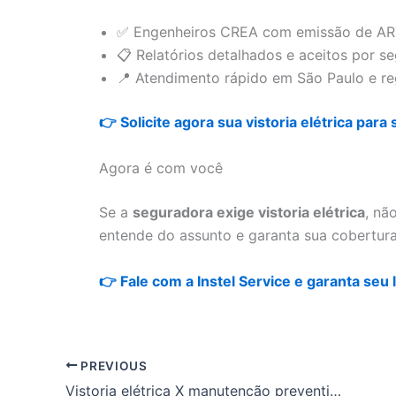
✅ Engenheiros CREA com emissão de A
📋 Relatórios detalhados e aceitos por s
📍 Atendimento rápido em São Paulo e re
👉 Solicite agora sua vistoria elétrica para
Agora é com você
Se a
seguradora exige vistoria elétrica
, nã
entende do assunto e garanta sua cobertur
👉 Fale com a Instel Service e garanta se
PREVIOUS
Vistoria elétrica X manutenção preventiva