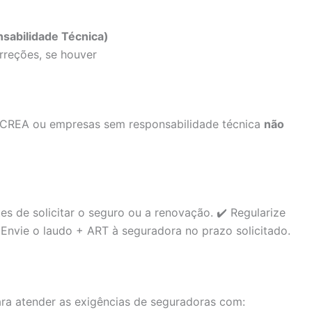
sabilidade Técnica)
rreções, se houver
em CREA ou empresas sem responsabilidade técnica
não
es de solicitar o seguro ou a renovação. ✔️ Regularize
️ Envie o laudo + ART à seguradora no prazo solicitado.
para atender as exigências de seguradoras com: