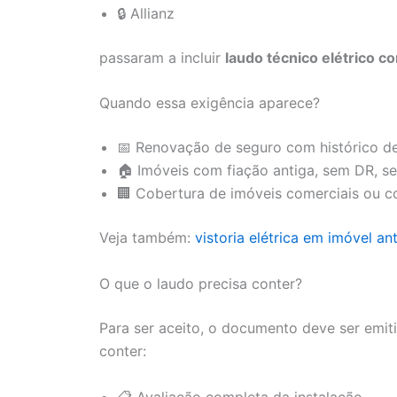
🔒 Allianz
passaram a incluir
laudo técnico elétrico c
Quando essa exigência aparece?
📅 Renovação de seguro com histórico de 
🏠 Imóveis com fiação antiga, sem DR, s
🏢 Cobertura de imóveis comerciais ou 
Veja também:
vistoria elétrica em imóvel an
O que o laudo precisa conter?
Para ser aceito, o documento deve ser emit
conter:
📋 Avaliação completa da instalação