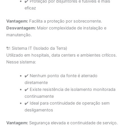
✔️ Proteção por disjuntores e fusíveis é mais
eficaz
Vantagem:
Facilita a proteção por sobrecorrente.
Desvantagem:
Maior complexidade de instalação e
manutenção.
🔌 Sistema IT (Isolado da Terra)
Utilizado em hospitais, data centers e ambientes críticos.
Nesse sistema:
✔️ Nenhum ponto da fonte é aterrado
diretamente
✔️ Existe resistência de isolamento monitorada
continuamente
✔️ Ideal para continuidade de operação sem
desligamentos
Vantagem:
Segurança elevada e continuidade de serviço.