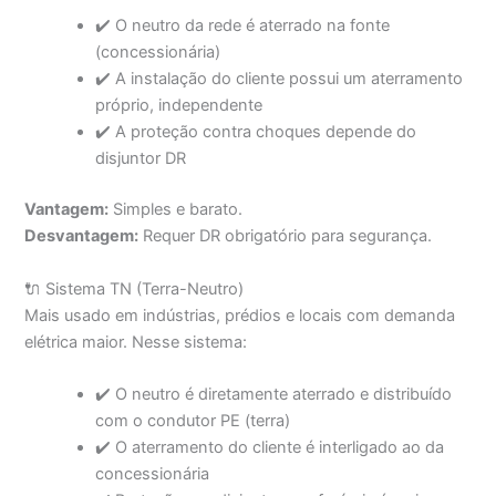
✔️ O neutro da rede é aterrado na fonte
(concessionária)
✔️ A instalação do cliente possui um aterramento
próprio, independente
✔️ A proteção contra choques depende do
disjuntor DR
Vantagem:
Simples e barato.
Desvantagem:
Requer DR obrigatório para segurança.
🔌 Sistema TN (Terra-Neutro)
Mais usado em indústrias, prédios e locais com demanda
elétrica maior. Nesse sistema:
✔️ O neutro é diretamente aterrado e distribuído
com o condutor PE (terra)
✔️ O aterramento do cliente é interligado ao da
concessionária