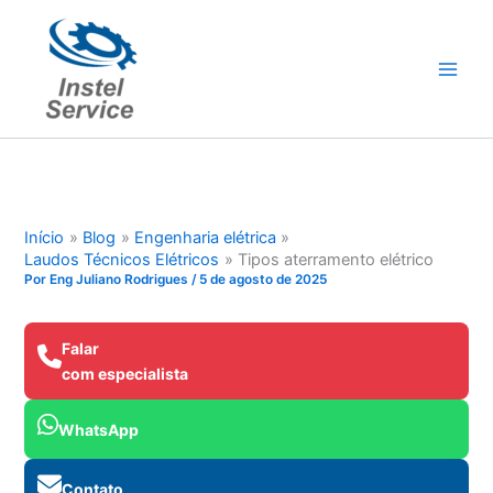
Ir
para
o
conteúdo
Início
Blog
Engenharia elétrica
Laudos Técnicos Elétricos
Tipos aterramento elétrico
Por
Eng Juliano Rodrigues
/
5 de agosto de 2025
Falar
com especialista
WhatsApp
Contato