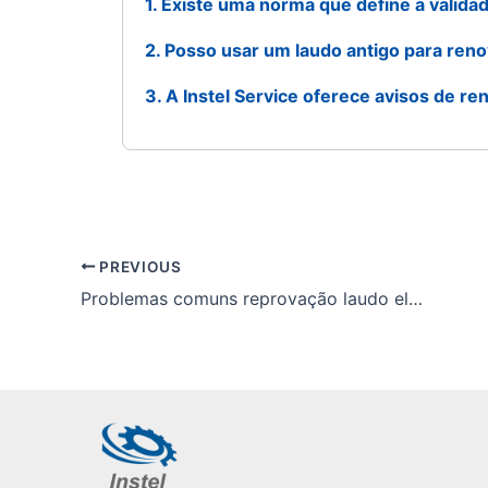
1. Existe uma norma que define a valida
2. Posso usar um laudo antigo para ren
3. A Instel Service oferece avisos de r
PREVIOUS
Problemas comuns reprovação laudo elétrico