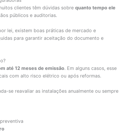
eguradoras
muitos clientes têm dúvidas sobre
quanto tempo ele
os públicos e auditorias.
or lei, existem boas práticas de mercado e
uidas para garantir aceitação do documento e
co?
com até 12 meses de emissão
. Em alguns casos, esse
ais com alto risco elétrico ou após reformas.
a-se reavaliar as instalações anualmente ou sempre
 preventiva
ro