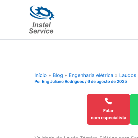
Ir
para
o
conteúdo
Início
Blog
Engenharia elétrica
Laudos 
Por
Eng Juliano Rodrigues
/
6 de agosto de 2025
Falar
com especialista