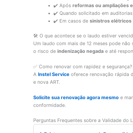
✔️ Após
reformas ou ampliações e
✔️ Quando solicitado em auditoria
✔️ Em casos de
sinistros elétricos
🛠️ O que acontece se o laudo estiver venci
Um laudo com mais de 12 meses pode não ser
o risco de
indenização negada
e até respon
✅ Como renovar com rapidez e segurança?
A
Instel Service
oferece renovação rápida d
e nova ART.
Solicite sua renovação agora mesmo
e man
conformidade.
Perguntas Frequentes sobre a Validade do 