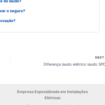
de do laudo?
ovar o seguro?
enovação?
NEX
Diferença laudo elétrico laudo SP
Empresa Especializada
em Instalações
Elétricas