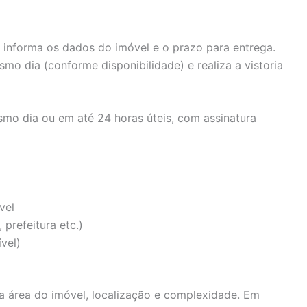
, informa os dados do imóvel e o prazo para entrega.
mo dia (conforme disponibilidade) e realiza a vistoria
mo dia ou em até 24 horas úteis, com assinatura
vel
 prefeitura etc.)
ível)
a área do imóvel, localização e complexidade. Em