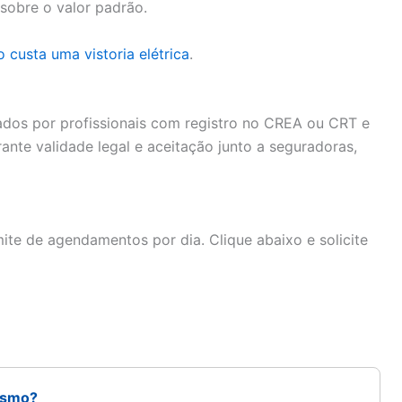
sobre o valor padrão.
 custa uma vistoria elétrica
.
nados por profissionais com registro no CREA ou CRT e
arante validade legal e aceitação junto a seguradoras,
ite de agendamentos por dia. Clique abaixo e solicite
esmo?