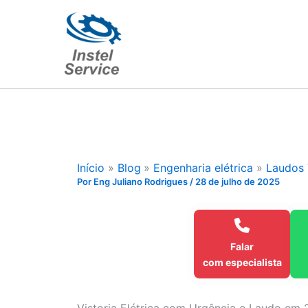
Ir
para
o
conteúdo
Início
Blog
Engenharia elétrica
Laudos 
Por
Eng Juliano Rodrigues
/
28 de julho de 2025
Falar
com especialista