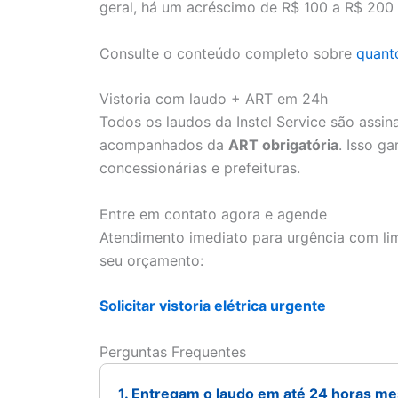
geral, há um acréscimo de R$ 100 a R$ 200 
Consulte o conteúdo completo sobre
quanto
Vistoria com laudo + ART em 24h
Todos os laudos da Instel Service são assi
acompanhados da
ART obrigatória
. Isso g
concessionárias e prefeituras.
Entre em contato agora e agende
Atendimento imediato para urgência com lim
seu orçamento:
Solicitar vistoria elétrica urgente
Perguntas Frequentes
1. Entregam o laudo em até 24 horas m