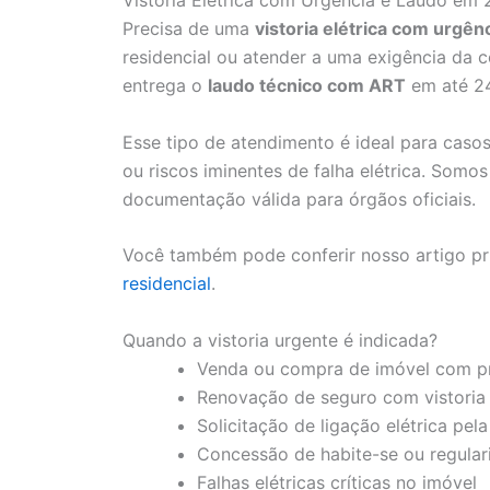
Vistoria Elétrica com Urgência e Laudo em 
Precisa de uma
vistoria elétrica com urgên
residencial ou atender a uma exigência da c
entrega o
laudo técnico com ART
em até 24
Esse tipo de atendimento é ideal para cas
ou riscos iminentes de falha elétrica. Somos
documentação válida para órgãos oficiais.
Você também pode conferir nosso artigo pr
residencial
.
Quando a vistoria urgente é indicada?
Venda ou compra de imóvel com pr
Renovação de seguro com vistoria
Solicitação de ligação elétrica pel
Concessão de habite-se ou regulari
Falhas elétricas críticas no imóvel