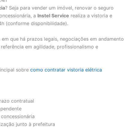
24h
cia
? Seja para vender um imóvel, renovar o seguro
oncessionária, a
Instel Service
realiza a vistoria e
h (conforme disponibilidade).
os em que há prazos legais, negociações em andamento
 referência em agilidade, profissionalismo e
incipal sobre
como contratar vistoria elétrica
azo contratual
 pendente
a concessionária
zação junto à prefeitura