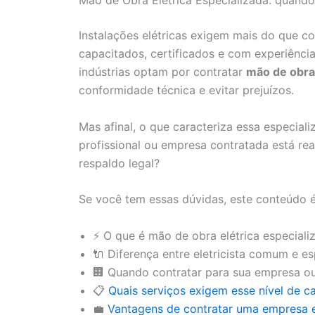
Mão de Obra Elétrica Especializada: quando
Instalações elétricas exigem mais do que c
capacitados, certificados e com experiênc
indústrias optam por contratar
mão de obra 
conformidade técnica e evitar prejuízos.
Mas afinal, o que caracteriza essa especial
profissional ou empresa contratada está re
respaldo legal?
Se você tem essas dúvidas, este conteúdo é 
⚡ O que é mão de obra elétrica especiali
🔌 Diferença entre eletricista comum e e
🏢 Quando contratar para sua empresa o
📋
Quais serviços exigem esse nível de c
💼
Vantagens de contratar uma empresa e