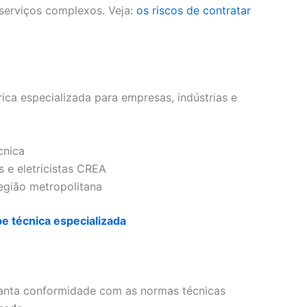
 serviços complexos. Veja:
os riscos de contratar
ca especializada para empresas, indústrias e
cnica
 e eletricistas CREA
egião metropolitana
e técnica especializada
garanta conformidade com as normas técnicas