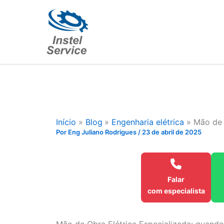
Ir
para
o
conteúdo
Início
Blog
Engenharia elétrica
Mão de 
Por
Eng Juliano Rodrigues
/
23 de abril de 2025
Falar
com especialista