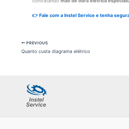
contratando
mão de obra elétrica especial
👉 Fale com a Instel Service e tenha segur
PREVIOUS
Quanto custa diagrama elétrico