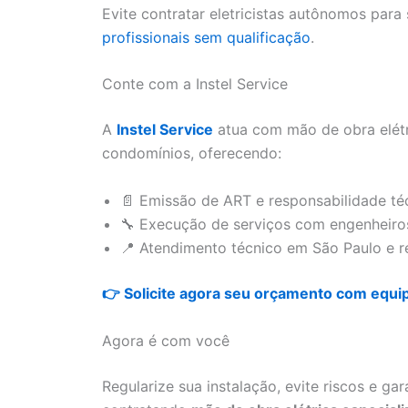
Evite contratar eletricistas autônomos para
profissionais sem qualificação
.
Conte com a Instel Service
A
Instel Service
atua com mão de obra elétri
condomínios, oferecendo:
📄 Emissão de ART e responsabilidade té
🔧 Execução de serviços com engenheiros
📍 Atendimento técnico em São Paulo e r
👉 Solicite agora seu orçamento com equip
Agora é com você
Regularize sua instalação, evite riscos e 