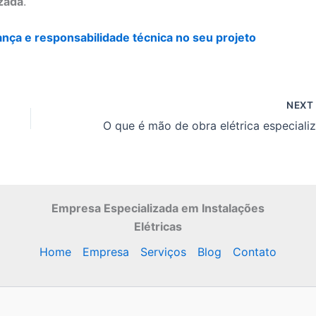
izada
.
ança e responsabilidade técnica no seu projeto
NEX
Empresa Especializada
em Instalações
Elétricas
Home
Empresa
Serviços
Blog
Contato