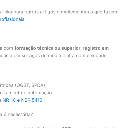
 links para outros artigos complementares que fazem
rofissionais
.
?
ica com
formação técnica ou superior, registro em
iência em serviços de média e alta complexidade,
étricos (QGBT, SPDA)
aterramento e automação
me
NR-10 e NBR 5410
a é necessária?