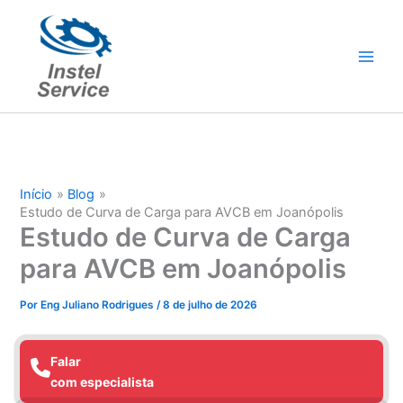
Ir
para
o
conteúdo
Início
Blog
Estudo de Curva de Carga para AVCB em Joanópolis
Estudo de Curva de Carga
para AVCB em Joanópolis
Por
Eng Juliano Rodrigues
/
8 de julho de 2026
Falar
com especialista