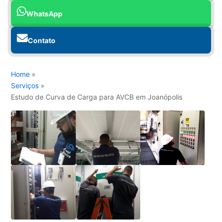
WhatsApp
Contato
Home
»
Serviços
»
Estudo de Curva de Carga para AVCB em Joanópolis