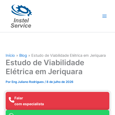
Ir
para
o
conteúdo
Início
Blog
Estudo de Viabilidade Elétrica em Jeriquara
Estudo de Viabilidade
Elétrica em Jeriquara
Por
Eng Juliano Rodrigues
/
8 de julho de 2026
Falar
com especialista