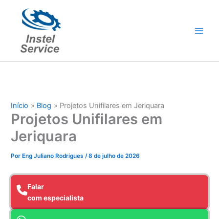
Ir
para
o
conteúdo
Início
Blog
Projetos Unifilares em Jeriquara
Projetos Unifilares em
Jeriquara
Por
Eng Juliano Rodrigues
/
8 de julho de 2026
Falar
com especialista