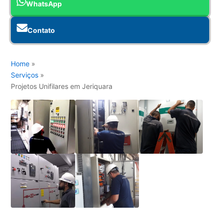
WhatsApp
Contato
Home
»
Serviços
»
Projetos Unifilares em Jeriquara