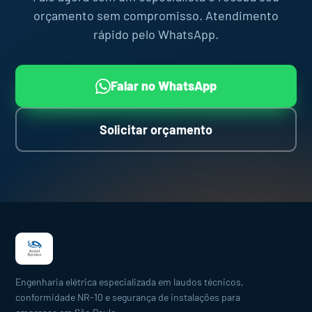
orçamento sem compromisso. Atendimento
rápido pelo WhatsApp.
Falar no WhatsApp
Solicitar orçamento
Engenharia elétrica especializada em laudos técnicos,
conformidade NR-10 e segurança de instalações para