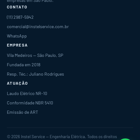
empresas em São Paulo.
CONTATO
(11) 2987-5942
comercial@instelservice.com.br
WhatsApp
EMPRESA
Vila Medeiros — São Paulo, SP
Fundada em 2018
Resp. Téc.: Juliano Rodrigues
ATUAÇÃO
Laudo Elétrico NR-10
Conformidade NBR 5410
Emissão de ART
© 2026 Instel Service — Engenharia Elétrica. Todos os direitos