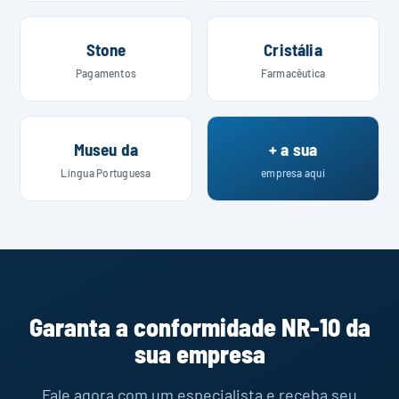
Stone
Cristália
Pagamentos
Farmacêutica
Museu da
+ a sua
Língua Portuguesa
empresa aqui
Garanta a conformidade NR-10 da
sua empresa
Fale agora com um especialista e receba seu