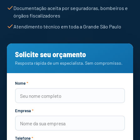
Documentação aceita por seguradoras, bombeiros e
órgãos fiscalizadores
Atendimento técnico em toda a Grande São Paulo
Solicite seu orçamento
Resposta rápida de um especialista. Sem compromisso.
Nome
*
Empresa
*
Telefone
*