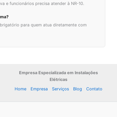
iva e funcionários precisa atender à NR-10.
rma?
 obrigatório para quem atua diretamente com
Empresa Especializada
em Instalações
Elétricas
Home
Empresa
Serviços
Blog
Contato