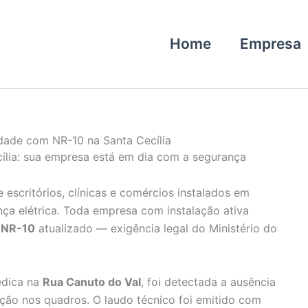
Home
Empresa
ade com NR-10 na Santa Cecília
lia: sua empresa está em dia com a segurança
 escritórios, clínicas e comércios instalados em
nça elétrica. Toda empresa com instalação ativa
 NR-10
atualizado — exigência legal do Ministério do
édica na
Rua Canuto do Val
, foi detectada a ausência
ação nos quadros. O laudo técnico foi emitido com