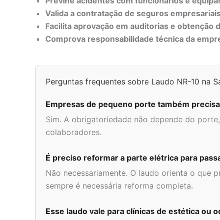
Previne acidentes com funcionários e equip
Valida a contratação de seguros empresariais
Facilita aprovação em auditorias e obtenção d
Comprova responsabilidade técnica da empr
Perguntas frequentes sobre Laudo NR-10 na Sa
Empresas de pequeno porte também precisam
Sim. A obrigatoriedade não depende do porte, 
colaboradores.
É preciso reformar a parte elétrica para passa
Não necessariamente. O laudo orienta o que 
sempre é necessária reforma completa.
Esse laudo vale para clínicas de estética ou 