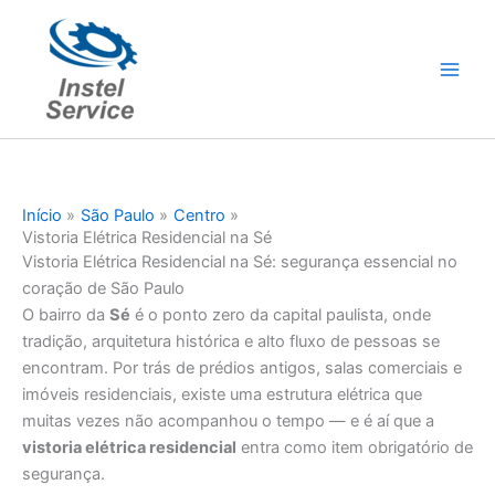
Ir
para
o
conteúdo
Início
São Paulo
Centro
Vistoria Elétrica Residencial na Sé
Vistoria Elétrica Residencial na Sé: segurança essencial no
coração de São Paulo
O bairro da
Sé
é o ponto zero da capital paulista, onde
tradição, arquitetura histórica e alto fluxo de pessoas se
encontram. Por trás de prédios antigos, salas comerciais e
imóveis residenciais, existe uma estrutura elétrica que
muitas vezes não acompanhou o tempo — e é aí que a
vistoria elétrica residencial
entra como item obrigatório de
segurança.