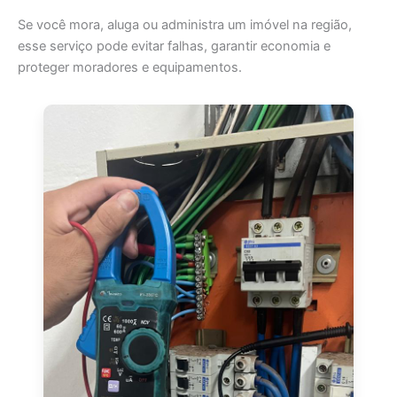
Se você mora, aluga ou administra um imóvel na região,
esse serviço pode evitar falhas, garantir economia e
proteger moradores e equipamentos.