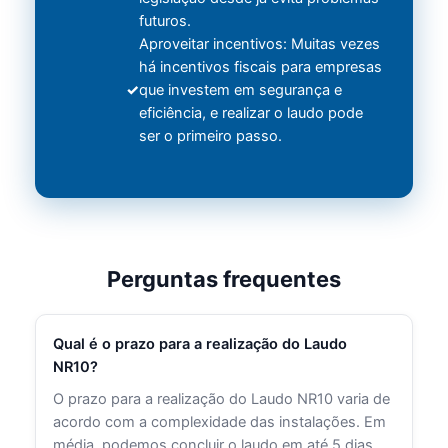
futuros.
Aproveitar incentivos: Muitas vezes
há incentivos fiscais para empresas
que investem em segurança e
eficiência, e realizar o laudo pode
ser o primeiro passo.
Perguntas frequentes
Qual é o prazo para a realização do Laudo
NR10?
O prazo para a realização do Laudo NR10 varia de
acordo com a complexidade das instalações. Em
média, podemos concluir o laudo em até 5 dias