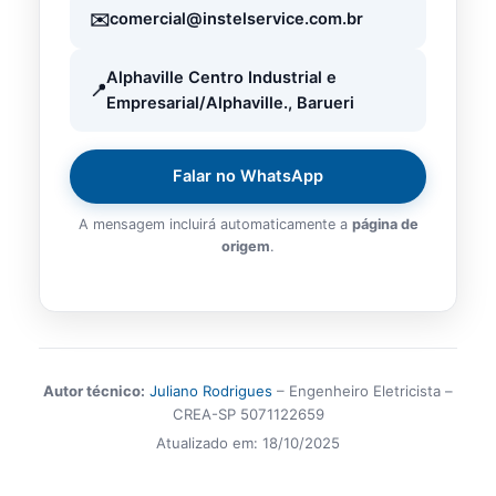
comercial@instelservice.com.br
Alphaville Centro Industrial e
Empresarial/Alphaville., Barueri
Falar no WhatsApp
A mensagem incluirá automaticamente a
página de
origem
.
Autor técnico:
Juliano Rodrigues
– Engenheiro Eletricista –
CREA-SP 5071122659
Atualizado em:
18/10/2025