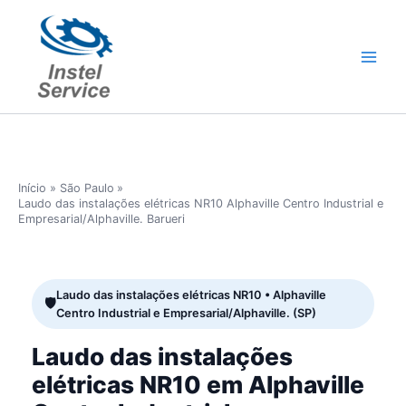
Ir
para
o
conteúdo
Início
São Paulo
Laudo das instalações elétricas NR10 Alphaville Centro Industrial e
Empresarial/Alphaville. Barueri
Laudo das instalações elétricas NR10 • Alphaville
Centro Industrial e Empresarial/Alphaville. (SP)
Laudo das instalações
elétricas NR10 em Alphaville