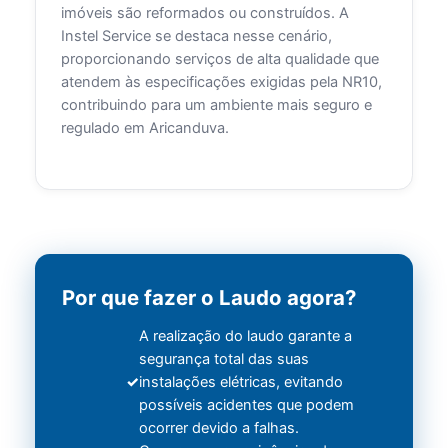
imóveis são reformados ou construídos. A
Instel Service se destaca nesse cenário,
proporcionando serviços de alta qualidade que
atendem às especificações exigidas pela NR10,
contribuindo para um ambiente mais seguro e
regulado em Aricanduva.
Por que fazer o Laudo agora?
A realização do laudo garante a
segurança total das suas
instalações elétricas, evitando
possíveis acidentes que podem
ocorrer devido a falhas.