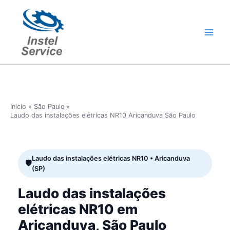
Ir
para
o
conteúdo
Início
São Paulo
Laudo das instalações elétricas NR10 Aricanduva São Paulo
Laudo das instalações elétricas NR10 • Aricanduva
(SP)
Laudo das instalações
elétricas NR10 em
Aricanduva, São Paulo