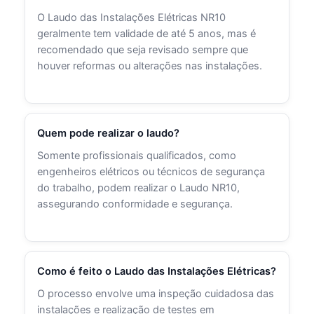
O Laudo das Instalações Elétricas NR10
geralmente tem validade de até 5 anos, mas é
recomendado que seja revisado sempre que
houver reformas ou alterações nas instalações.
Quem pode realizar o laudo?
Somente profissionais qualificados, como
engenheiros elétricos ou técnicos de segurança
do trabalho, podem realizar o Laudo NR10,
assegurando conformidade e segurança.
Como é feito o Laudo das Instalações Elétricas?
O processo envolve uma inspeção cuidadosa das
instalações e realização de testes em