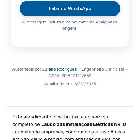
Falar no WhatsApp
A mensagem incluirá automaticamente a
página de
origem
.
Autor técnico:
Juliano Rodrigues
– Engenheiro Eletricista –
CREA-SP 5071122659
Atualizado em:
18/10/2025
Este atendimento local faz parte do serviço
completo de
Laudo das Instalações Elétricas NR10
, que atende empresas, condomínios e residências
em São Paulo e região, com emissão de ART por