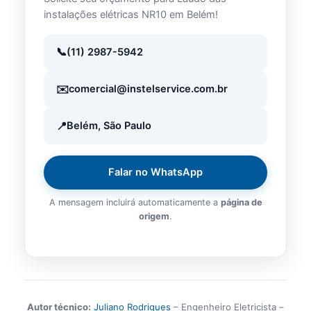
instalações elétricas NR10 em Belém!
(11) 2987-5942
comercial@instelservice.com.br
Belém, São Paulo
Falar no WhatsApp
A mensagem incluirá automaticamente a
página de
origem
.
Autor técnico:
Juliano Rodrigues
– Engenheiro Eletricista –