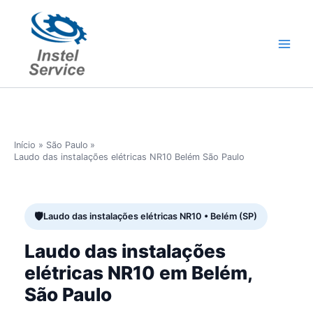
Ir
para
o
conteúdo
Início
São Paulo
Laudo das instalações elétricas NR10 Belém São Paulo
Laudo das instalações elétricas NR10 • Belém (SP)
Laudo das instalações
elétricas NR10 em Belém,
São Paulo