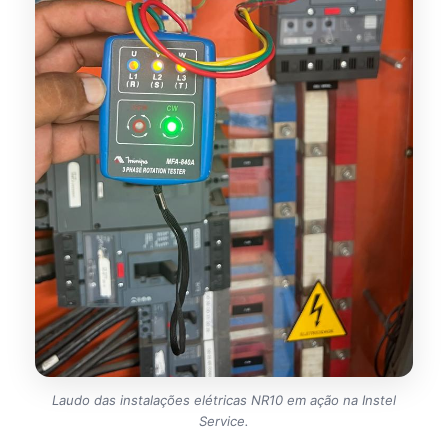
Laudo das instalações elétricas NR10 em ação na Instel
Service.