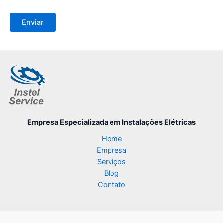
Empresa Especializada
em Instalações Elétricas
Home
Empresa
Serviços
Blog
Contato