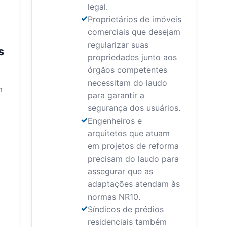
legal.
Proprietários de imóveis
comerciais que desejam
regularizar suas
s
propriedades junto aos
órgãos competentes
necessitam do laudo
m
para garantir a
segurança dos usuários.
Engenheiros e
arquitetos que atuam
em projetos de reforma
precisam do laudo para
assegurar que as
adaptações atendam às
normas NR10.
Síndicos de prédios
residenciais também