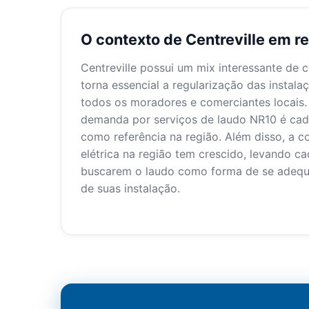
O contexto de Centreville em r
Centreville possui um mix interessante de c
torna essencial a regularização das instala
todos os moradores e comerciantes locais
demanda por serviços de laudo NR10 é cada 
como referência na região. Além disso, a 
elétrica na região tem crescido, levando c
buscarem o laudo como forma de se adequar
de suas instalação.