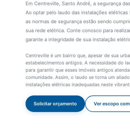
Em Centreville, Santo André, a segurança das 
Ao optar pelo laudo das instalações elétricas
as normas de segurança estão sendo cumprida
sua rede elétrica. Conte conosco para realizar
garante a integridade de sua instalação elétr
Centreville é um bairro que, apesar de sua ur
estabelecimentos antigos. A necessidade do la
para garantir que esses imóveis antigos aten
comunidade. Assim, o laudo se torna um aliado
instalações elétricas inadequadas neste vibrant
Solicitar orçamento
Ver escopo com