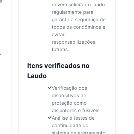
m
devem solicitar o laudo
regularmente para
garantir a segurança de
todos os condôminos e
evitar
responsabilizações
futuras.
s
Itens verificados no
Laudo
Verificação dos
dispositivos de
proteção como
disjuntores e fusíveis.
Análise e testes de
continuidade do
sistema de aterramento.