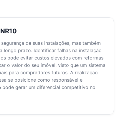
o NR10
 segurança de suas instalações, mas também
 longo prazo. Identificar falhas na instalação
rios pode evitar custos elevados com reformas
ar o valor do seu imóvel, visto que um sistema
mais para compradores futuros. A realização
sa se posicione como responsável e
 pode gerar um diferencial competitivo no