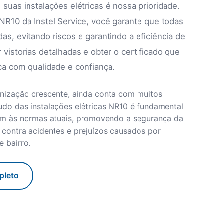
suas instalações elétricas é nossa prioridade.
 NR10 da Instel Service, você garante que todas
s, evitando riscos e garantindo a eficiência de
 vistorias detalhadas e obter o certificado que
ica com qualidade e confiança.
banização crescente, ainda conta com muitos
udo das instalações elétricas NR10 é fundamental
dam às normas atuais, promovendo a segurança da
 contra acidentes e prejuízos causados por
e bairro.
pleto