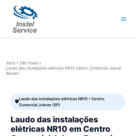
Ir
para
o
conteúdo
Início
São Paulo
Laudo das instalações elétricas NR10 Centro Comercial Jubran
Barueri
Laudo das instalações elétricas NR10 • Centro
Comercial Jubran (SP)
Laudo das instalações
elétricas NR10 em Centro