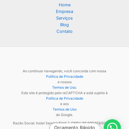
Home
Empresa
Serviços
Blog
Contato
Ao continuar navegando, você concorda com nossa
Política de Privacidade
e nossos
Termos de Uso
.
Este site é protegido pelo reCAPTCHA e está sujeito à
Política de Privacidade
e aos
Termos de Uso
do Google.
Razão Social: Instel Service Eireli | CNPJ: 30.929.979/0001-48
Orçamento Rápido