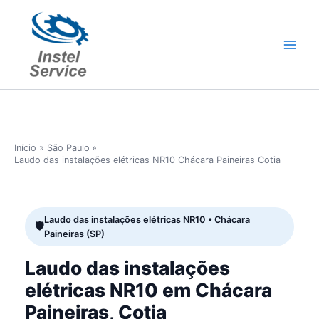
Ir
para
o
conteúdo
Início
São Paulo
Laudo das instalações elétricas NR10 Chácara Paineiras Cotia
Laudo das instalações elétricas NR10 • Chácara
Paineiras (SP)
Laudo das instalações
elétricas NR10 em Chácara
Paineiras, Cotia