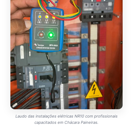
Laudo das instalações elétricas NR10 com profissionais
capacitados em Chácara Paineiras.