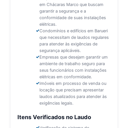
em Chácaras Marco que buscam
garantir a segurança e a
conformidade de suas instalações
elétricas.
Condomínios e edifícios em Barueri
que necessitam de laudos regulares
para atender às exigências de
segurança aplicáveis.
Empresas que desejam garantir um
ambiente de trabalho seguro para
seus funcionários com instalações
elétricas em conformidade.
Imóveis em processo de venda ou
locação que precisam apresentar
laudos atualizados para atender às
exigências legais.
Itens Verificados no Laudo