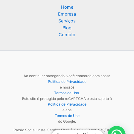
Home
Empresa
Serviços
Blog
Contato
Ao continuar navegando, você concorda com nossa
Política de Privacidade
e nossos
Termos de Uso
.
Este site é protegido pelo reCAPTCHA e está sujeito à
Política de Privacidade
e aos
Termos de Uso
do Google.
Razão Social: Instel Service Eireli | CNPJ: 30.929.979/0001-48