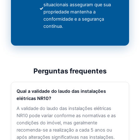
situacionais asseguram que sua
propriedade mantenha a
conformidade e a segurança
contínua.
Perguntas frequentes
Qual a validade do laudo das instalações
elétricas NR10?
A validade do laudo das instalações elétricas
NR10 pode variar conforme as normativas e as
condições do imóvel, mas geralmente
recomenda-se a realização a cada 5 anos ou
após alterações significativas nas instalações.