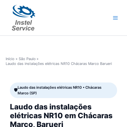
Ir
para
o
conteúdo
Início
São Paulo
Laudo das instalações elétricas NR10 Chácaras Marco Barueri
Laudo das instalações elétricas NR10 • Chácaras
Marco (SP)
Laudo das instalações
elétricas NR10 em Chácaras
Marco, Barueri