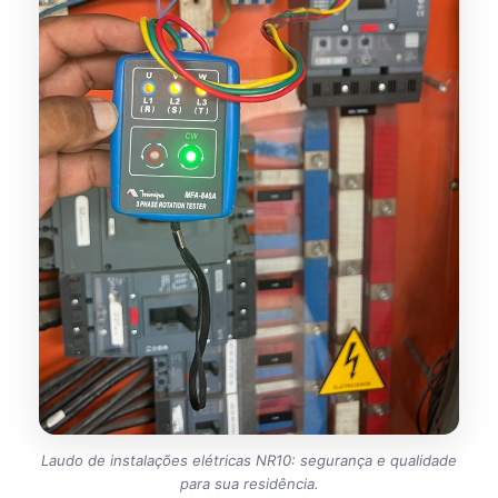
Laudo de instalações elétricas NR10: segurança e qualidade
para sua residência.