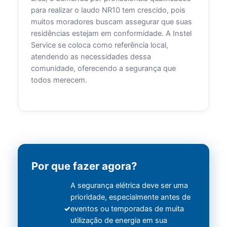
para realizar o laudo NR10 tem crescido, pois
muitos moradores buscam assegurar que suas
residências estejam em conformidade. A Instel
Service se coloca como referência local,
atendendo as necessidades dessa
comunidade, oferecendo a segurança que
todos merecem.
Por que fazer agora?
A segurança elétrica deve ser uma
prioridade, especialmente antes de
eventos ou temporadas de muita
utilização de energia em sua