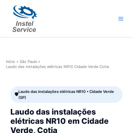
Ir
para
o
conteúdo
Início
São Paulo
Laudo das instalações elétricas NR10 Cidade Verde Cotia
Laudo das instalações elétricas NR10 • Cidade Verde
(SP)
Laudo das instalações
elétricas NR10 em Cidade
Verde, Cotia