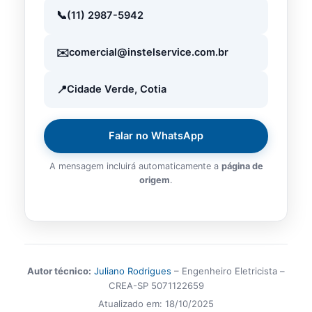
(11) 2987-5942
comercial@instelservice.com.br
Cidade Verde, Cotia
Falar no WhatsApp
A mensagem incluirá automaticamente a
página de
origem
.
Autor técnico:
Juliano Rodrigues
– Engenheiro Eletricista –
CREA-SP 5071122659
Atualizado em:
18/10/2025