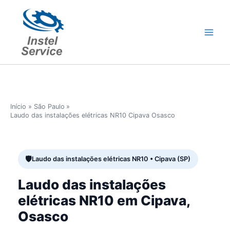
Ir
para
o
conteúdo
Início
São Paulo
Laudo das instalações elétricas NR10 Cipava Osasco
Laudo das instalações elétricas NR10 • Cipava (SP)
Laudo das instalações
elétricas NR10 em Cipava,
Osasco