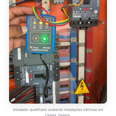
Instalador qualificado avaliando instalações elétricas em
Cipava, Osasco.