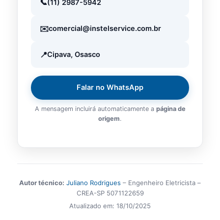
(11) 2987-5942
comercial@instelservice.com.br
Cipava, Osasco
Falar no WhatsApp
A mensagem incluirá automaticamente a
página de
origem
.
Autor técnico:
Juliano Rodrigues
– Engenheiro Eletricista –
CREA-SP 5071122659
Atualizado em:
18/10/2025