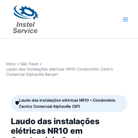
Ir
para
o
conteúdo
Início
São Paulo
Laudo das instalações elétricas NR10 Condomínio Centro
Comercial Alphaville Barueri
Laudo das instalações elétricas NR10 • Condomínio
Centro Comercial Alphaville (SP)
Laudo das instalações
elétricas NR10 em