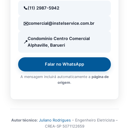
(11) 2987-5942
comercial@instelservice.com.br
Condomínio Centro Comercial
Alphaville, Barueri
Falar no WhatsApp
A mensagem incluirá automaticamente a
página de
origem
.
Autor técnico:
Juliano Rodrigues
– Engenheiro Eletricista –
CREA-SP 5071122659