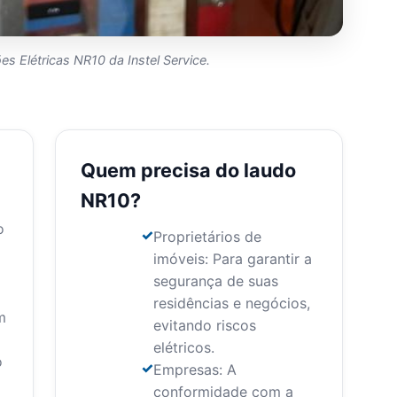
es Elétricas NR10 da Instel Service.
Quem precisa do laudo
NR10?
o
Proprietários de
imóveis: Para garantir a
segurança de suas
residências e negócios,
m
evitando riscos
elétricos.
o
Empresas: A
conformidade com a