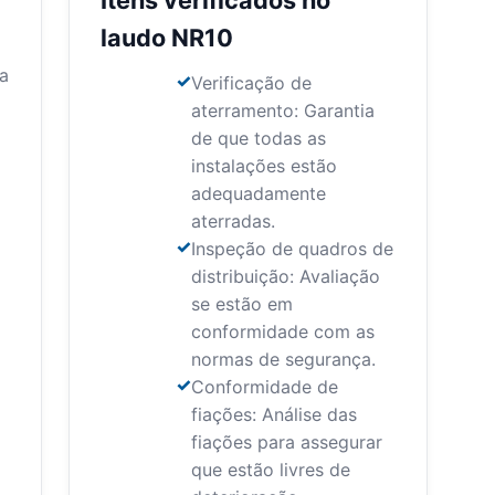
Itens verificados no
laudo NR10
ra
Verificação de
aterramento: Garantia
de que todas as
instalações estão
adequadamente
aterradas.
Inspeção de quadros de
distribuição: Avaliação
se estão em
conformidade com as
normas de segurança.
Conformidade de
fiações: Análise das
fiações para assegurar
que estão livres de