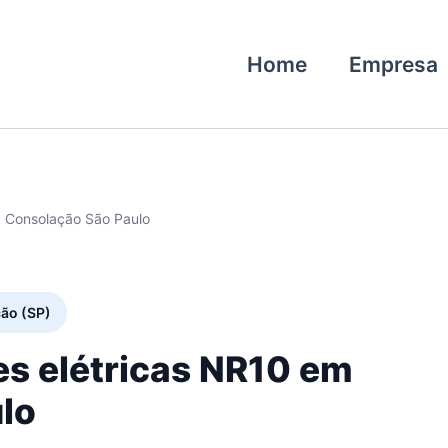
Home
Empresa
0 Consolação São Paulo
ção (SP)
es elétricas NR10 em
lo