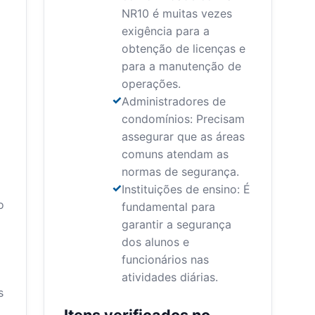
NR10 é muitas vezes
exigência para a
obtenção de licenças e
para a manutenção de
operações.
Administradores de
condomínios: Precisam
assegurar que as áreas
comuns atendam as
normas de segurança.
Instituições de ensino: É
o
fundamental para
garantir a segurança
dos alunos e
funcionários nas
atividades diárias.
s