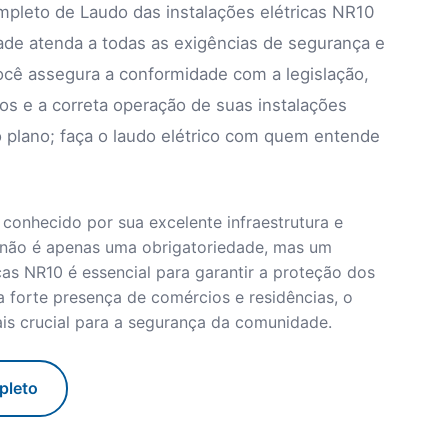
mpleto de Laudo das instalações elétricas NR10
de atenda a todas as exigências de segurança e
você assegura a conformidade com a legislação,
os e a correta operação de suas instalações
 plano; faça o laudo elétrico com quem entende
conhecido por sua excelente infraestrutura e
ca não é apenas uma obrigatoriedade, mas um
as NR10 é essencial para garantir a proteção dos
 forte presença de comércios e residências, o
is crucial para a segurança da comunidade.
pleto