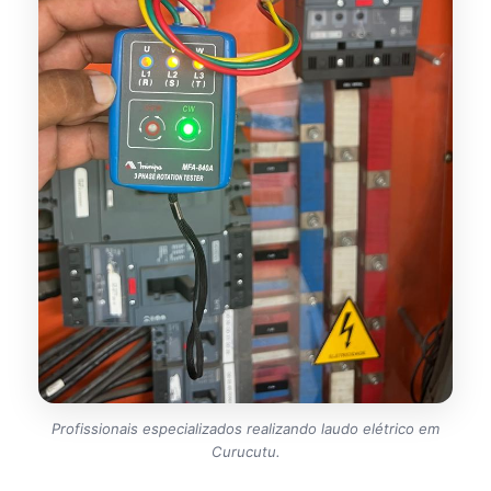
Profissionais especializados realizando laudo elétrico em
Curucutu.