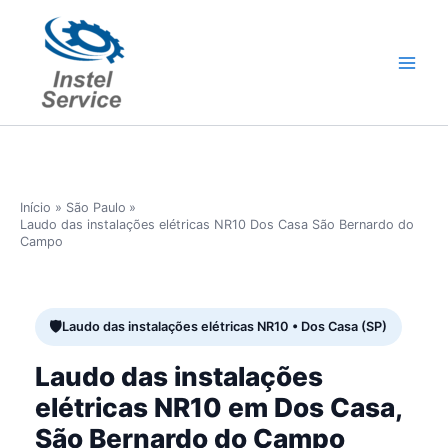
Ir
para
o
conteúdo
Início
São Paulo
Laudo das instalações elétricas NR10 Dos Casa São Bernardo do
Campo
Laudo das instalações elétricas NR10 • Dos Casa (SP)
Laudo das instalações
elétricas NR10 em Dos Casa,
São Bernardo do Campo