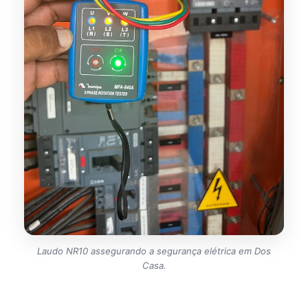
Laudo NR10 assegurando a segurança elétrica em Dos
Casa.