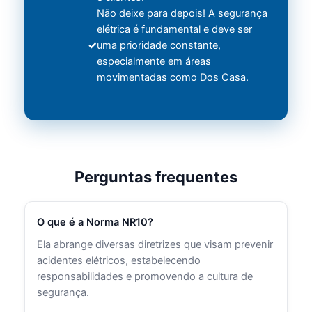
Não deixe para depois! A segurança
elétrica é fundamental e deve ser
uma prioridade constante,
especialmente em áreas
movimentadas como Dos Casa.
Perguntas frequentes
O que é a Norma NR10?
Ela abrange diversas diretrizes que visam prevenir
acidentes elétricos, estabelecendo
responsabilidades e promovendo a cultura de
segurança.