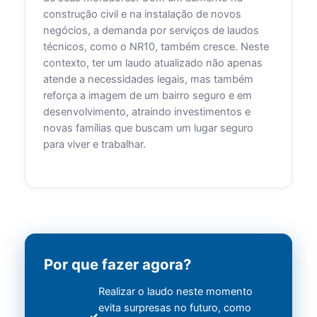
construção civil e na instalação de novos
negócios, a demanda por serviços de laudos
técnicos, como o NR10, também cresce. Neste
contexto, ter um laudo atualizado não apenas
atende a necessidades legais, mas também
reforça a imagem de um bairro seguro e em
desenvolvimento, atraindo investimentos e
novas famílias que buscam um lugar seguro
para viver e trabalhar.
Por que fazer agora?
Realizar o laudo neste momento
evita surpresas no futuro, como