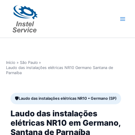
Ir
para
o
conteúdo
Início
São Paulo
Laudo das instalações elétricas NR10 Germano Santana de
Parnaíba
Laudo das instalações elétricas NR10 • Germano (SP)
Laudo das instalações
elétricas NR10 em Germano,
Santana de Parnaíba