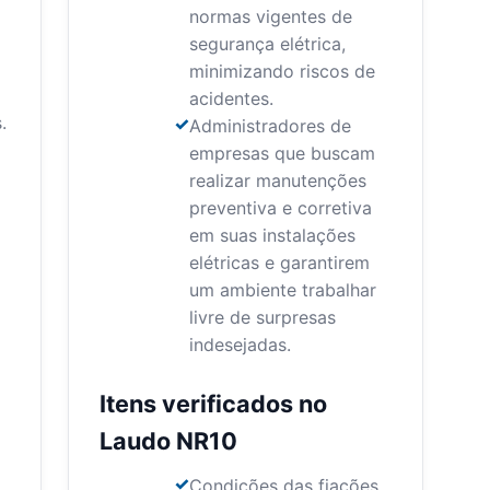
normas vigentes de
segurança elétrica,
minimizando riscos de
acidentes.
.
Administradores de
empresas que buscam
realizar manutenções
preventiva e corretiva
em suas instalações
elétricas e garantirem
um ambiente trabalhar
livre de surpresas
indesejadas.
Itens verificados no
Laudo NR10
Condições das fiações