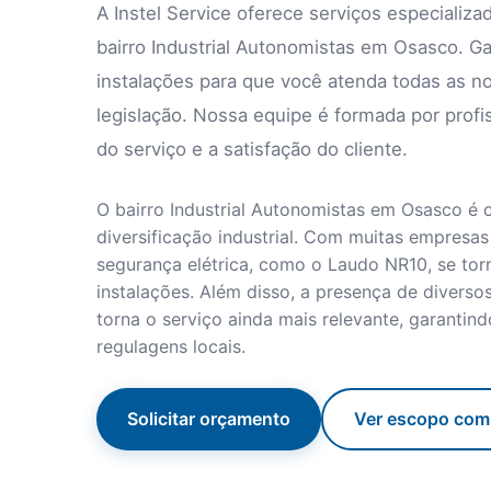
A Instel Service oferece serviços especializ
bairro Industrial Autonomistas em Osasco. Ga
instalações para que você atenda todas as no
legislação. Nossa equipe é formada por profi
do serviço e a satisfação do cliente.
O bairro Industrial Autonomistas em Osasco é 
diversificação industrial. Com muitas empresa
segurança elétrica, como o Laudo NR10, se tor
instalações. Além disso, a presença de diverso
torna o serviço ainda mais relevante, garanti
regulagens locais.
Solicitar orçamento
Ver escopo com