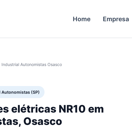
Home
Empresa
 Industrial Autonomistas Osasco
al Autonomistas (SP)
es elétricas NR10 em
stas, Osasco