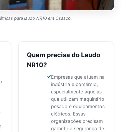
létricas para laudo NR10 em Osasco.
Quem precisa do Laudo
NR10?
Empresas que atuam na
ao
indústria e comércio,
especialmente aquelas
que utilizam maquinário
pesado e equipamentos
.
elétricos. Essas
organizações precisam
m
garantir a segurança de