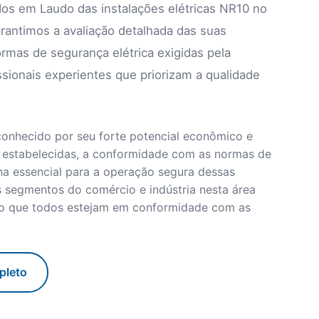
ados em Laudo das instalações elétricas NR10 no
rantimos a avaliação detalhada das suas
rmas de segurança elétrica exigidas pela
ssionais experientes que priorizam a qualidade
conhecido por seu forte potencial econômico e
s estabelecidas, a conformidade com as normas de
na essencial para a operação segura dessas
s segmentos do comércio e indústria nesta área
ndo que todos estejam em conformidade com as
pleto