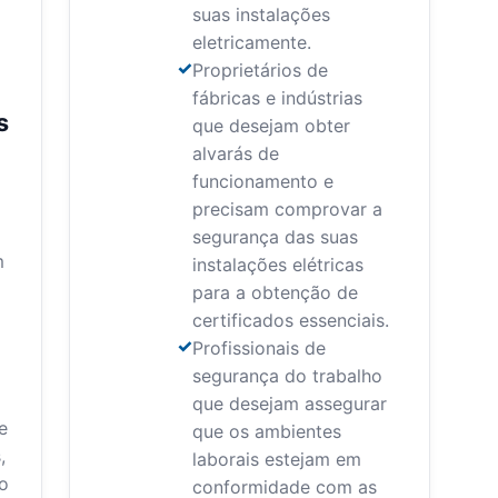
suas instalações
eletricamente.
Proprietários de
fábricas e indústrias
s
que desejam obter
alvarás de
funcionamento e
precisam comprovar a
segurança das suas
m
instalações elétricas
para a obtenção de
certificados essenciais.
a
Profissionais de
segurança do trabalho
que desejam assegurar
e
que os ambientes
,
laborais estejam em
o
conformidade com as