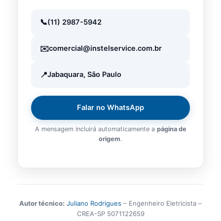
(11) 2987-5942
comercial@instelservice.com.br
Jabaquara, São Paulo
Falar no WhatsApp
A mensagem incluirá automaticamente a
página de
origem
.
Autor técnico:
Juliano Rodrigues
– Engenheiro Eletricista –
CREA-SP 5071122659