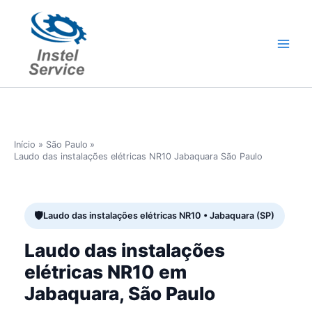
Ir
para
o
conteúdo
Início
São Paulo
Laudo das instalações elétricas NR10 Jabaquara São Paulo
Laudo das instalações elétricas NR10 • Jabaquara (SP)
Laudo das instalações
elétricas NR10 em
Jabaquara, São Paulo