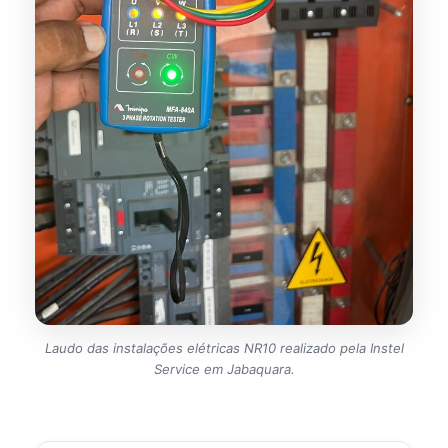
Laudo das instalações elétricas NR10 realizado pela Instel
Service em Jabaquara.