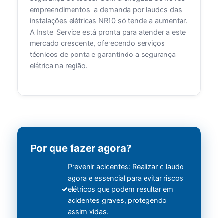
empreendimentos, a demanda por laudos das
instalações elétricas NR10 só tende a aumentar.
A Instel Service está pronta para atender a este
mercado crescente, oferecendo serviços
técnicos de ponta e garantindo a segurança
elétrica na região.
Por que fazer agora?
Prevenir acidentes: Realizar o laudo
agora é essencial para evitar riscos
elétricos que podem resultar em
acidentes graves, protegendo
assim vidas.