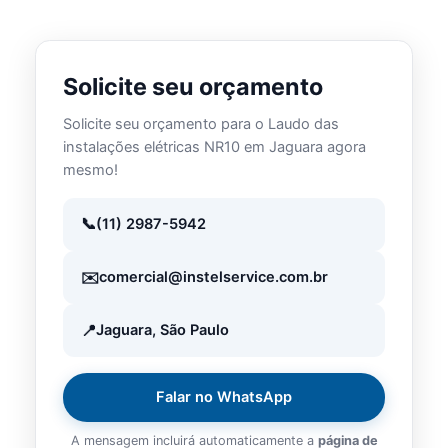
Solicite seu orçamento
Solicite seu orçamento para o Laudo das
instalações elétricas NR10 em Jaguara agora
mesmo!
(11) 2987-5942
comercial@instelservice.com.br
Jaguara, São Paulo
Falar no WhatsApp
A mensagem incluirá automaticamente a
página de