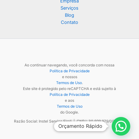
Empresa
Serviços
Blog
Contato
Ao continuar navegando, você concorda com nossa
Política de Privacidade
e nossos
Termos de Uso
.
Este site é protegido pelo reCAPTCHA e está sujeito à
Política de Privacidade
e aos
Termos de Uso
do Google.
Razão Social: Instel Service Eireli | CNPJ: 30.929.979/0001-48
Orçamento Rápido