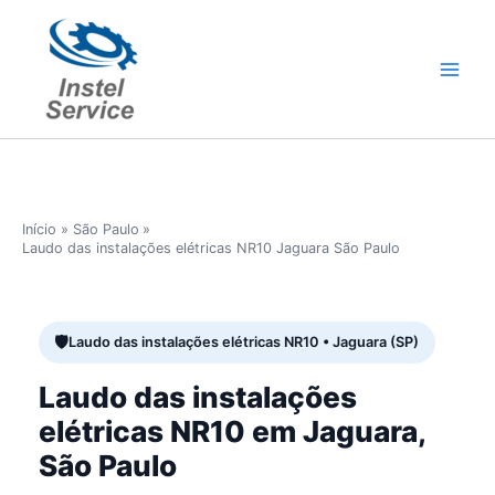
Ir
para
o
conteúdo
Início
São Paulo
Laudo das instalações elétricas NR10 Jaguara São Paulo
Laudo das instalações elétricas NR10 • Jaguara (SP)
Laudo das instalações
elétricas NR10 em Jaguara,
São Paulo