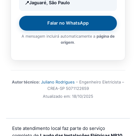
Jaguaré, São Paulo
Falar no WhatsApp
A mensagem incluirá automaticamente a
página de
origem
.
Autor técnico:
Juliano Rodrigues
– Engenheiro Eletricista –
CREA-SP 5071122659
Atualizado em:
18/10/2025
Este atendimento local faz parte do serviço
completo de
Laudo das Instalações Elétricas NR10