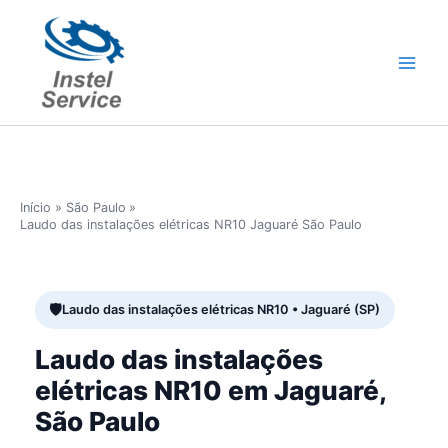
Ir
para
o
conteúdo
Início
São Paulo
Laudo das instalações elétricas NR10 Jaguaré São Paulo
Laudo das instalações elétricas NR10 • Jaguaré (SP)
Laudo das instalações
elétricas NR10 em Jaguaré,
São Paulo