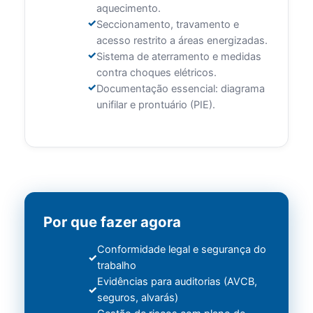
aquecimento.
Seccionamento, travamento e
acesso restrito a áreas energizadas.
Sistema de aterramento e medidas
contra choques elétricos.
Documentação essencial: diagrama
unifilar e prontuário (PIE).
Por que fazer agora
Conformidade legal e segurança do
trabalho
Evidências para auditorias (AVCB,
seguros, alvarás)