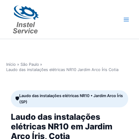
Ir
para
o
conteúdo
Início
São Paulo
Laudo das instalações elétricas NR10 Jardim Arco Íris Cotia
Laudo das instalações elétricas NR10 • Jardim Arco Íris
(SP)
Laudo das instalações
elétricas NR10 em Jardim
Arco Íris, Cotia