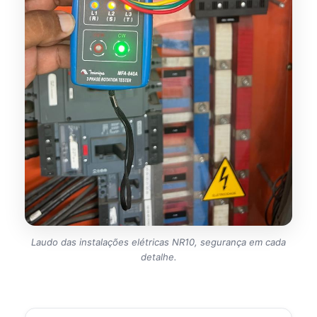
Laudo das instalações elétricas NR10, segurança em cada
detalhe.