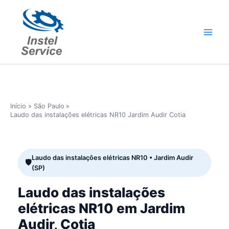
Ir
para
o
conteúdo
Início
São Paulo
Laudo das instalações elétricas NR10 Jardim Audir Cotia
Laudo das instalações elétricas NR10 • Jardim Audir
(SP)
Laudo das instalações
elétricas NR10 em Jardim
Audir, Cotia