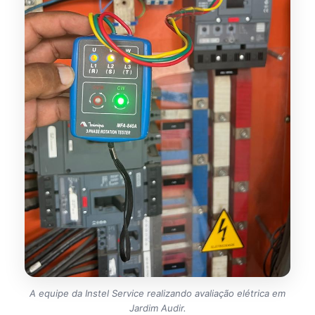
A equipe da Instel Service realizando avaliação elétrica em
Jardim Audir.