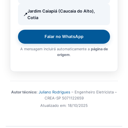
Jardim Caiapiá (Caucaia do Alto),
Cotia
Falar no WhatsApp
A mensagem incluirá automaticamente a
página de
origem
.
Autor técnico:
Juliano Rodrigues
– Engenheiro Eletricista –
CREA-SP 5071122659
Atualizado em:
18/10/2025