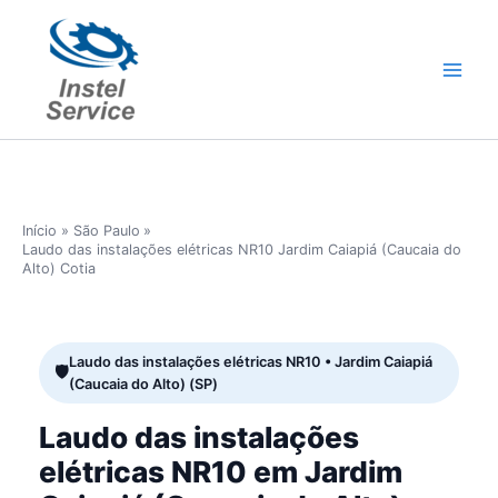
Ir
para
o
conteúdo
Início
São Paulo
Laudo das instalações elétricas NR10 Jardim Caiapiá (Caucaia do
Alto) Cotia
Laudo das instalações elétricas NR10 • Jardim Caiapiá
(Caucaia do Alto) (SP)
Laudo das instalações
elétricas NR10 em Jardim