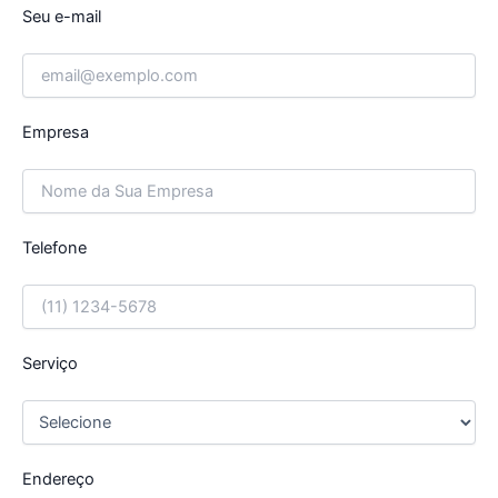
Seu e-mail
Empresa
Telefone
Serviço
Endereço