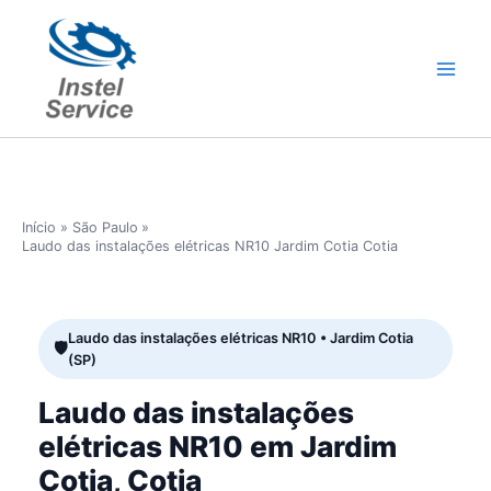
Ir
para
o
conteúdo
Início
São Paulo
Laudo das instalações elétricas NR10 Jardim Cotia Cotia
Laudo das instalações elétricas NR10 • Jardim Cotia
(SP)
Laudo das instalações
elétricas NR10 em Jardim
Cotia, Cotia