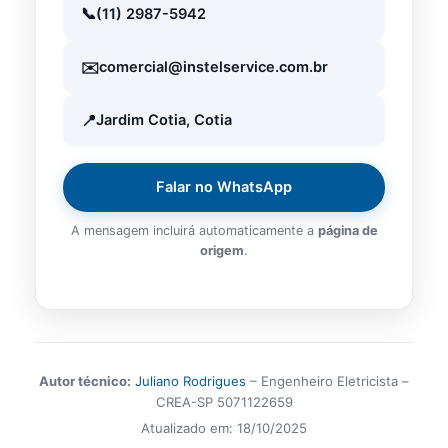
(11) 2987-5942
comercial@instelservice.com.br
Jardim Cotia, Cotia
Falar no WhatsApp
A mensagem incluirá automaticamente a
página de
origem
.
Autor técnico:
Juliano Rodrigues
– Engenheiro Eletricista –
CREA-SP 5071122659
Atualizado em:
18/10/2025