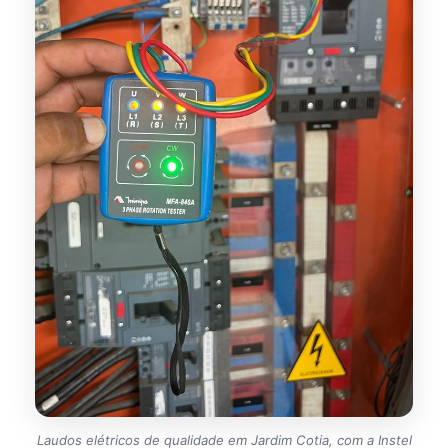
Laudos elétricos de qualidade em Jardim Cotia, com a Instel