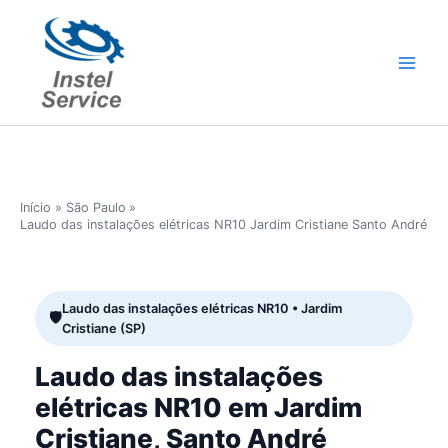
Ir
para
o
conteúdo
Início
São Paulo
Laudo das instalações elétricas NR10 Jardim Cristiane Santo André
Laudo das instalações elétricas NR10 • Jardim
Cristiane (SP)
Laudo das instalações
elétricas NR10 em Jardim
Cristiane, Santo André