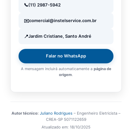
(11) 2987-5942
comercial@instelservice.com.br
Jardim Cristiane, Santo André
Falar no WhatsApp
A mensagem incluirá automaticamente a
página de
origem
.
Autor técnico:
Juliano Rodrigues
– Engenheiro Eletricista –
CREA-SP 5071122659
Atualizado em:
18/10/2025