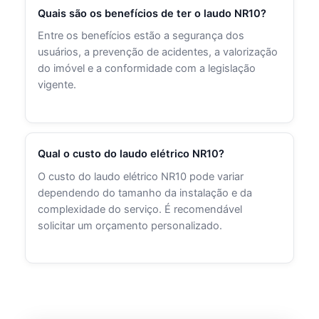
Quais são os benefícios de ter o laudo NR10?
Entre os benefícios estão a segurança dos
usuários, a prevenção de acidentes, a valorização
do imóvel e a conformidade com a legislação
vigente.
Qual o custo do laudo elétrico NR10?
O custo do laudo elétrico NR10 pode variar
dependendo do tamanho da instalação e da
complexidade do serviço. É recomendável
solicitar um orçamento personalizado.