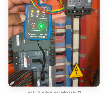
Laudo de Instalações Elétricas NR10,