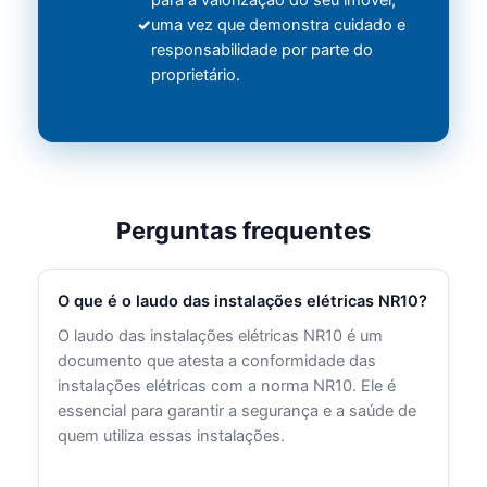
para a valorização do seu imóvel,
uma vez que demonstra cuidado e
responsabilidade por parte do
proprietário.
Perguntas frequentes
O que é o laudo das instalações elétricas NR10?
O laudo das instalações elétricas NR10 é um
documento que atesta a conformidade das
instalações elétricas com a norma NR10. Ele é
essencial para garantir a segurança e a saúde de
quem utiliza essas instalações.