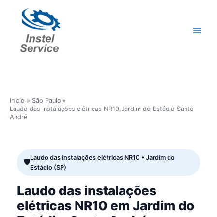
Ir
para
o
conteúdo
Início
São Paulo
Laudo das instalações elétricas NR10 Jardim do Estádio Santo
André
Laudo das instalações elétricas NR10 • Jardim do
Estádio (SP)
Laudo das instalações
elétricas NR10 em Jardim do