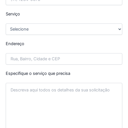
Serviço
Endereço
Especifique o serviço que precisa