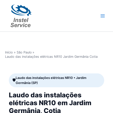
Ir
para
o
conteúdo
Início
São Paulo
Laudo das instalações elétricas NR10 Jardim Germânia Cotia
Laudo das instalações elétricas NR10 • Jardim
Germânia (SP)
Laudo das instalações
elétricas NR10 em Jardim
Germânia, Cotia