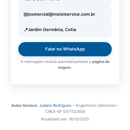
comercial@instelservice.com.br
Jardim Germânia, Cotia
Falar no WhatsApp
A mensagem incluirá automaticamente a
página de
origem
.
Autor técnico:
Juliano Rodrigues
– Engenheiro Eletricista –
CREA-SP 5071122659
Atualizado em:
18/10/2025